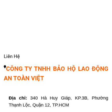
Liên Hệ
CÔNG TY TNHH BẢO HỘ LAO ĐỘNG 
AN TOÀN VIỆT 
Địa chỉ:
 340 Hà Huy Giáp, KP.3B, Phường 
Thạnh Lộc, Quận 12, TP.HCM