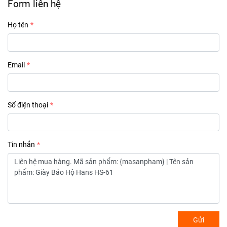
Form liên hệ
Họ tên
Email
Số điện thoại
Tin nhắn
Gửi