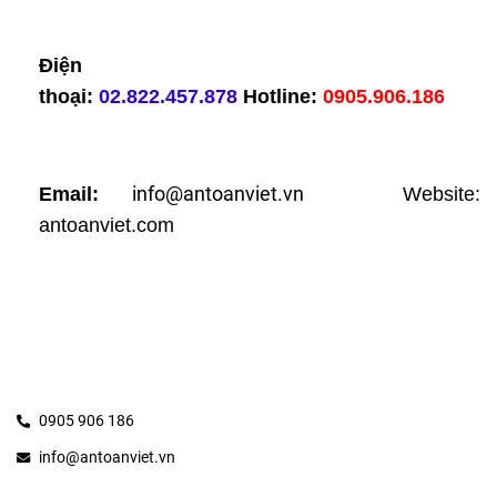
Điện 
thoại:
02.822.457.878
Hotline:
0905.906.186
info@antoanviet.vn
Email:
 Website: 
antoanviet.com
0905 906 186
info@antoanviet.vn