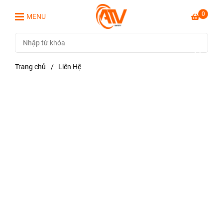
0
MENU
Trang chủ
/
Liên Hệ