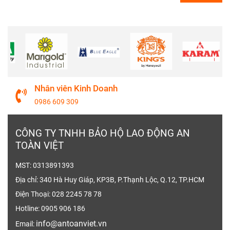
Nhân viên Kinh Doanh
0986 609 309
CÔNG TY TNHH BẢO HỘ LAO ĐỘNG AN
TOÀN VIỆT
MST: 0313891393
Địa chỉ: 340 Hà Huy Giáp, KP3B, P.Thạnh Lộc, Q.12, TP.HCM
Điện Thoại: 028 2245 78 78
Hotline: 0905 906 186
info@antoanviet.vn
Email: