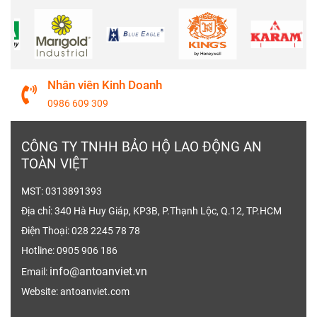
Nhân viên Kinh Doanh
0986 609 309
CÔNG TY TNHH BẢO HỘ LAO ĐỘNG AN
TOÀN VIỆT
MST: 0313891393
Địa chỉ: 340 Hà Huy Giáp, KP3B, P.Thạnh Lộc, Q.12, TP.HCM
Điện Thoại: 028 2245 78 78
Hotline: 0905 906 186
info@antoanviet.vn
Email:
Website: antoanviet.com