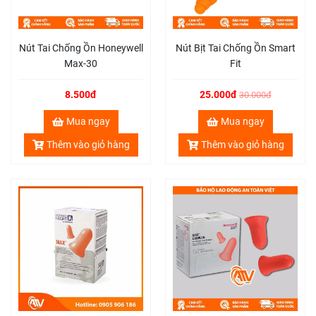
Nút Tai Chống Ồn Honeywell
Nút Bịt Tai Chống Ồn Smart
Max-30
Fit
8.500đ
25.000đ
30.000đ
Mua ngay
Mua ngay
Thêm vào giỏ hàng
Thêm vào giỏ hàng