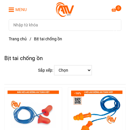
0
MENU
Trang chủ
/
Bịt tai chống ồn
Bịt tai chống ồn
Sắp xếp:
-16%