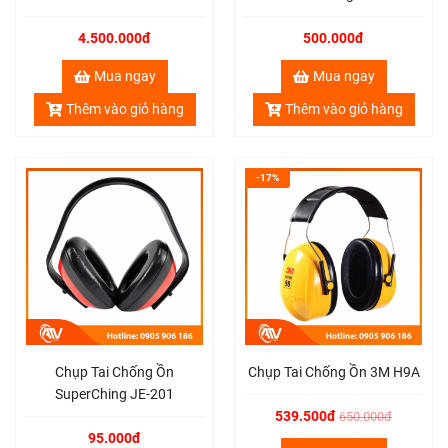
4.500.000đ
500.000đ
Mua ngay
Mua ngay
Thêm vào giỏ hàng
Thêm vào giỏ hàng
-17%
Chụp Tai Chống Ồn
Chụp Tai Chống Ồn 3M H9A
SuperChing JE-201
539.500đ
650.000đ
95.000đ