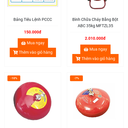
Bảng Tiêu Lệnh PCCC
Bình Chữa Cháy Bằng Bột
ABC 35kg MFTZL35
150.000đ
2.010.000đ
Mua ngay
Mua ngay
Thêm vào giỏ hàng
Thêm vào giỏ hàng
-10%
-7%