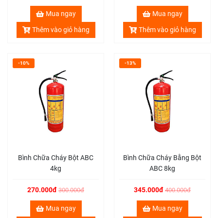
Mua ngay
Mua ngay
Thêm vào giỏ hàng
Thêm vào giỏ hàng
-10%
-13%
Bình Chữa Cháy Bột ABC
Bình Chữa Cháy Bằng Bột
4kg
ABC 8kg
270.000đ
345.000đ
300.000đ
400.000đ
Mua ngay
Mua ngay