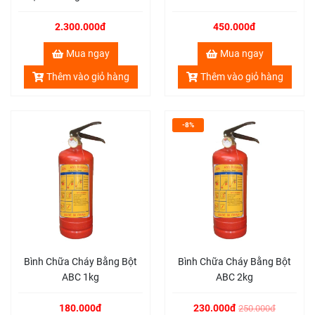
060-RD
2.300.000đ
450.000đ
Mua ngay
Mua ngay
Thêm vào giỏ hàng
Thêm vào giỏ hàng
-8%
Bình Chữa Cháy Bằng Bột
Bình Chữa Cháy Bằng Bột
ABC 1kg
ABC 2kg
180.000đ
230.000đ
250.000đ