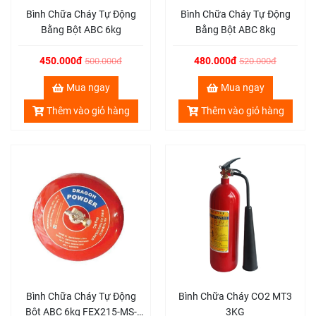
Bình Chữa Cháy Tự Động
Bình Chữa Cháy Tự Động
Bằng Bột ABC 6kg
Bằng Bột ABC 8kg
450.000đ
480.000đ
500.000đ
520.000đ
Mua ngay
Mua ngay
Thêm vào giỏ hàng
Thêm vào giỏ hàng
Bình Chữa Cháy Tự Động
Bình Chữa Cháy CO2 MT3
Bột ABC 6kg FEX215-MS-
3KG