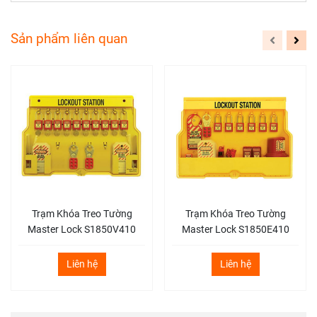
Sản phẩm liên quan
Trạm Khóa Treo Tường
Trạm Khóa Treo Tường
Master Lock S1850V410
Master Lock S1850E410
Liên hệ
Liên hệ
Bộ Khóa Di Động Master Lock 1457V410KA