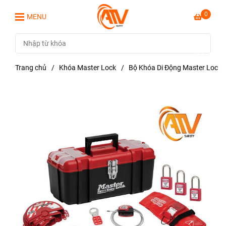
0
MENU
Trang chủ
/
Khóa Master Lock
/
Bộ Khóa Di Động Master Lock