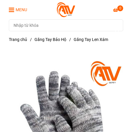
0
MENU
Trang chủ
/
Găng Tay Bảo Hộ
/
Găng Tay Len Xám