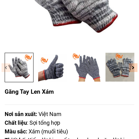
Găng Tay Len Xám
Nơi sản xuất:
Việt Nam
Chất liệu
: Sợi tổng hợp
Màu sắc:
Xám (muối tiêu)