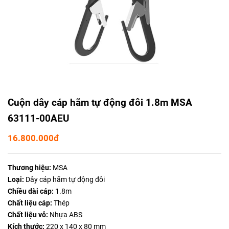
Cuộn dây cáp hãm tự động đôi 1.8m MSA
63111-00AEU
16.800.000đ
Thương hiệu:
MSA
Loại:
Dây cáp hãm tự động đôi
Chiều dài cáp:
1.8m
Chất liệu cáp:
Thép
Chất liệu vỏ:
Nhựa ABS
Kích thước:
220 x 140 x 80 mm