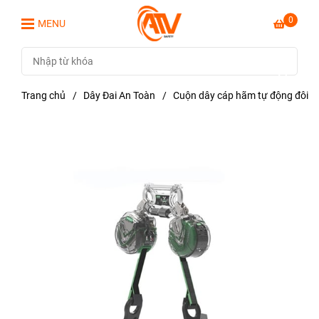
0
MENU
Trang chủ
/
Dây Đai An Toàn
/
Cuộn dây cáp hãm tự động đôi 