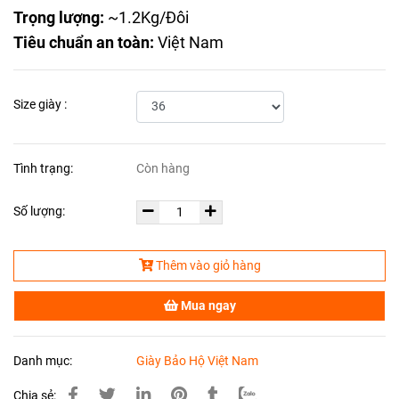
Trọng lượng:
~1.2Kg/Đôi
Tiêu chuẩn an toàn:
Việt Nam
Size giày :
Tình trạng:
Còn hàng
Số lượng:
Thêm vào giỏ hàng
Mua ngay
Danh mục:
Giày Bảo Hộ Việt Nam
Chia sẻ: