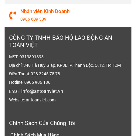
Mũi giày:
Có cấu tạo mũi thép, bảo vệ
Nhân viên Kinh Doanh
ngón chân tránh khỏi các va đập mạnh.
0986 609 309
Công dụng:
Chống đinh, chống dầu trơn trượt.
CÔNG TY TNHH BẢO HỘ LAO ĐỘNG AN
Size:
36 - 45
TOÀN VIỆT
Trọng lượng:
~1.2Kg/Đôi
MST: 0313891393
Địa chỉ: 340 Hà Huy Giáp, KP3B, P.Thạnh Lộc, Q.12, TP.HCM
Tiêu chuẩn an toàn:
Việt Nam
Điện Thoại: 028 2245 78 78
Giày Bảo Hộ XP DL01-2 là một lựa chọn lý
Hotline: 0905 906 186
tưởng cho những ai làm việc trong môi trường
info@antoanviet.vn
Email:
khắc nghiệt, cần bảo vệ đôi chân một cách tối
Website: antoanviet.com
ưu. Được sản xuất từ da xịn chống thấm nước,
sản phẩm đảm bảo sự bền bỉ và chống chịu tốt
Chính Sách Của Chúng Tôi
trước các yếu tố thời tiết. Với mũi thép và đế
thép chống đâm xuyên, đôi giày này mang lại
Chính Sách Mua Hàng