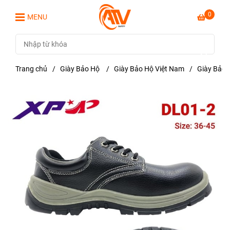
0
MENU
Trang chủ
/
Giày Bảo Hộ
/
Giày Bảo Hộ Việt Nam
/
Giày Bảo 