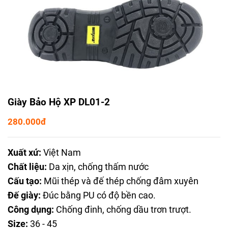
Giày Bảo Hộ XP DL01-2
280.000đ
Xuất xứ:
Việt Nam
Chất liệu:
Da xịn, chống thấm nước
Cấu tạo:
Mũi thép và đế thép chống đâm xuyên
Đế giày:
Đúc bằng PU có độ bền cao.
Công dụng:
Chống đinh, chống dầu trơn trượt.
Size:
36 - 45