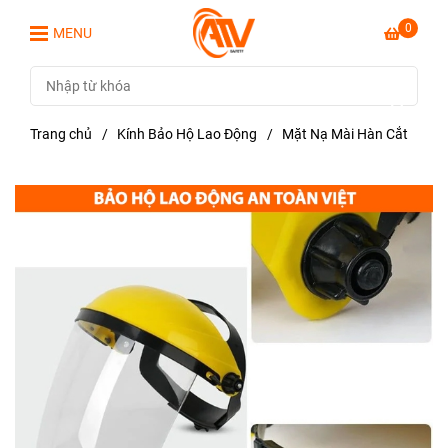
0
MENU
Trang chủ
/
Kính Bảo Hộ Lao Động
/
Mặt Nạ Mài Hàn Cắt