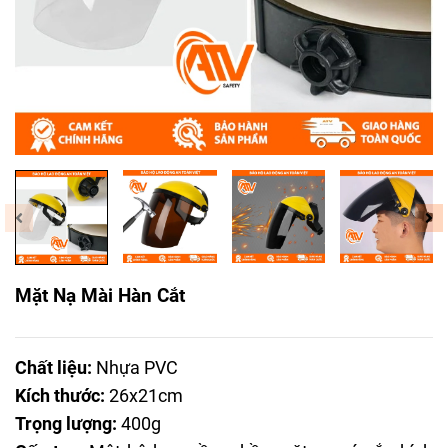
Mặt Nạ Mài Hàn Cắt
Chất liệu:
Nhựa PVC
Kích thước:
26x21cm
Trọng lượng:
400g