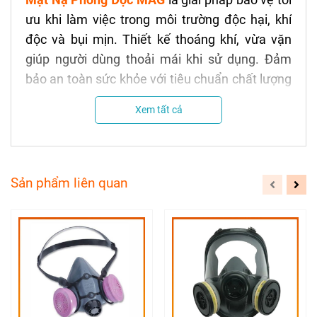
ưu khi làm việc trong môi trường độc hại, khí
độc và bụi mịn. Thiết kế thoáng khí, vừa vặn
giúp người dùng thoải mái khi sử dụng. Đảm
bảo an toàn sức khỏe với tiêu chuẩn chất lượng
cao.
Xem tất cả
Sản phẩm liên quan