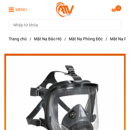
0
MENU
Trang chủ
/
Mặt Nạ Bảo Hộ
/
Mặt Nạ Phòng Độc
/
Mặt Nạ Ph