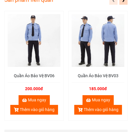
Quần Áo Bảo Vệ BV06
Quần Áo Bảo Vệ BV03
200.000đ
185.000đ
Mua ngay
Mua ngay
Thêm vào giỏ hàng
Thêm vào giỏ hàng
Quần Áo Bảo Hộ
nhân viên cây xăng
Kiểu dáng: