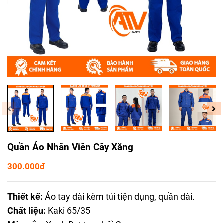
Quần Áo Nhân Viên Cây Xăng
300.000đ
Thiết kế:
Áo tay dài kèm túi tiện dụng, quần dài.
Chất liệu:
Kaki 65/35